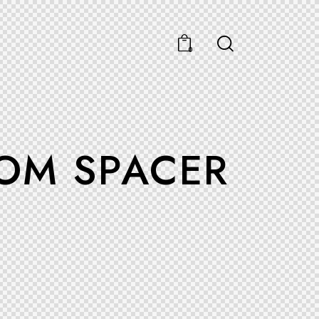
0
OM SPACER