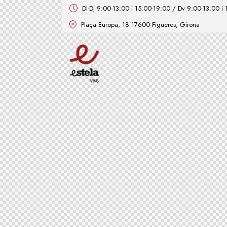
Dl-Dj 9:00-13:00 i 15:00-19:00 / Dv 9:00-13:00 i
Plaça Europa, 18 17600 Figueres, Girona