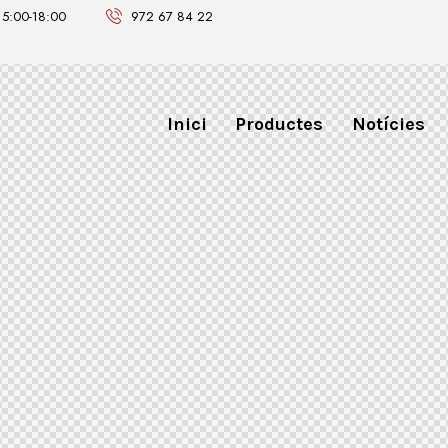
 15:00-18:00
972 67 84 22
Inici
Productes
Notícies