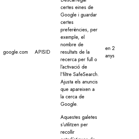
certes eines de
Google i guardar
certes
preferències, per
exemple, el
nombre de
en 2
google.com
APISID
resultats de la
anys
recerca per full o
l’activació de
l’filtre SafeSearch.
Ajusta els anuncis
que apareixen a
la cerca de
Google.
Aquestes galetes
s’utilitzen per
recollir