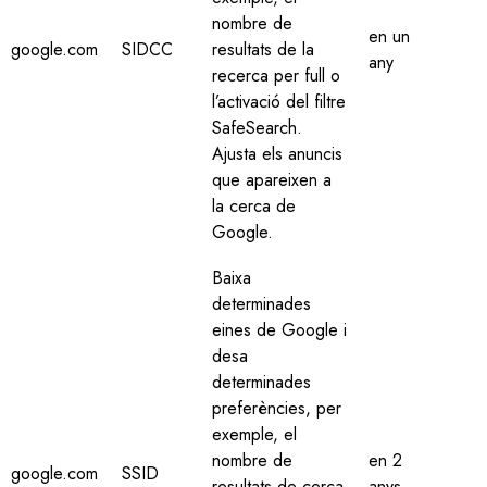
nombre de
en un
google.com
SIDCC
resultats de la
any
recerca per full o
l’activació del filtre
SafeSearch.
Ajusta els anuncis
que apareixen a
la cerca de
Google.
Baixa
determinades
eines de Google i
desa
determinades
preferències, per
exemple, el
nombre de
en 2
google.com
SSID
resultats de cerca
anys