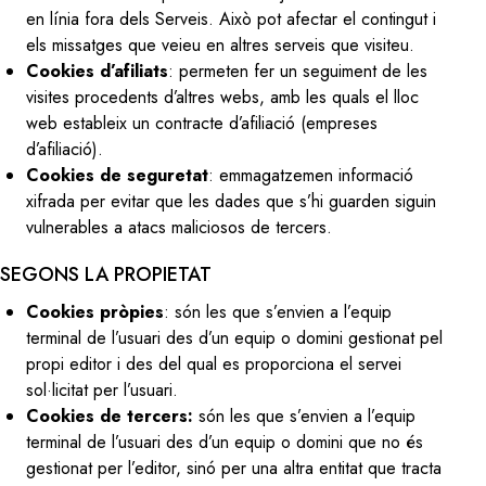
en línia fora dels Serveis. Això pot afectar el contingut i
els missatges que veieu en altres serveis que visiteu.
Cookies d’afiliats
: permeten fer un seguiment de les
visites procedents d’altres webs, amb les quals el lloc
web estableix un contracte d’afiliació (empreses
d’afiliació).
Cookies de seguretat
: emmagatzemen informació
xifrada per evitar que les dades que s’hi guarden siguin
vulnerables a atacs maliciosos de tercers.
SEGONS LA PROPIETAT
Cookies pròpies
: són les que s’envien a l’equip
terminal de l’usuari des d’un equip o domini gestionat pel
propi editor i des del qual es proporciona el servei
sol·licitat per l’usuari.
Cookies de tercers:
són les que s’envien a l’equip
terminal de l’usuari des d’un equip o domini que no és
gestionat per l’editor, sinó per una altra entitat que tracta