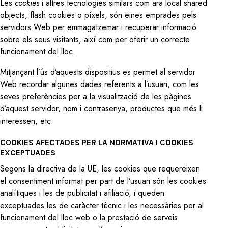
Les
cookies
i altres tecnologies similars com ara local shared
objects, flash cookies o píxels, són eines emprades pels
servidors Web per emmagatzemar i recuperar informació
sobre els seus visitants, així com per oferir un correcte
funcionament del lloc.
Mitjançant l’ús d’aquests dispositius es permet al servidor
Web recordar algunes dades referents a l’usuari, com les
seves preferències per a la visualització de les pàgines
d’aquest servidor, nom i contrasenya, productes que més li
interessen, etc.
COOKIES AFECTADES PER LA NORMATIVA I COOKIES
EXCEPTUADES
Segons la directiva de la UE, les cookies que requereixen
el consentiment informat per part de l’usuari són les cookies
analítiques i les de publicitat i afiliació, i queden
exceptuades les de caràcter tècnic i les necessàries per al
funcionament del lloc web o la prestació de serveis