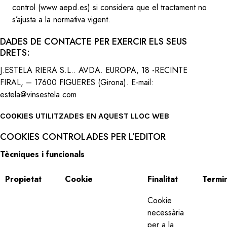
control (www.aepd.es) si considera que el tractament no
s’ajusta a la normativa vigent.
DADES DE CONTACTE PER EXERCIR ELS SEUS
DRETS:
J.ESTELA RIERA S.L.. AVDA. EUROPA, 18 -RECINTE
FIRAL, – 17600 FIGUERES (Girona). E-mail:
estela@vinsestela.com
COOKIES UTILITZADES EN AQUEST LLOC WEB
COOKIES CONTROLADES PER L’EDITOR
Tècniques i funcionals
Propietat
Cookie
Finalitat
Termin
Cookie
necessària
per a la