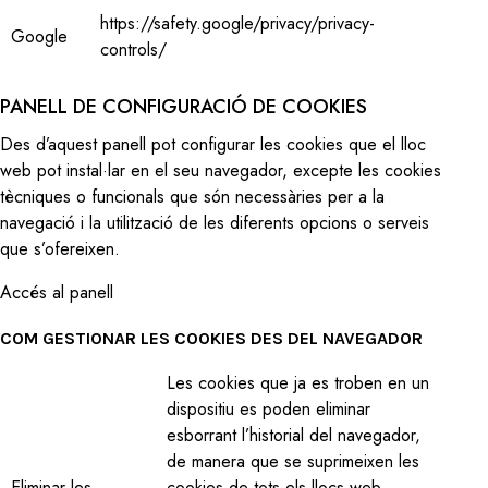
https://safety.google/privacy/privacy-
Google
controls/
PANELL DE CONFIGURACIÓ DE COOKIES
Des d’aquest panell pot configurar les cookies que el lloc
web pot instal·lar en el seu navegador, excepte les cookies
tècniques o funcionals que són necessàries per a la
navegació i la utilització de les diferents opcions o serveis
que s’ofereixen.
Accés al panell
COM GESTIONAR LES COOKIES DES DEL NAVEGADOR
Les cookies que ja es troben en un
dispositiu es poden eliminar
esborrant l’historial del navegador,
de manera que se suprimeixen les
Eliminar les
cookies de tots els llocs web