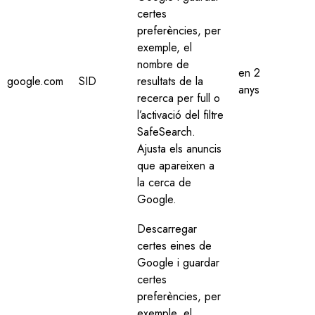
certes
preferències, per
exemple, el
nombre de
en 2
google.com
SID
resultats de la
anys
recerca per full o
l’activació del filtre
SafeSearch.
Ajusta els anuncis
que apareixen a
la cerca de
Google.
Descarregar
certes eines de
Google i guardar
certes
preferències, per
exemple, el