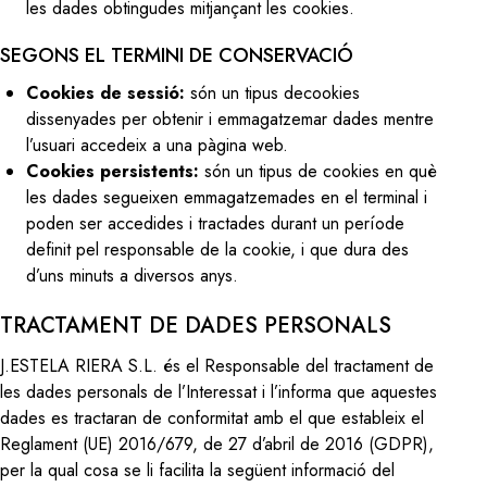
les dades obtingudes mitjançant les cookies.
SEGONS EL TERMINI DE CONSERVACIÓ
Cookies de sessió:
són un tipus decookies
dissenyades per obtenir i emmagatzemar dades mentre
l’usuari accedeix a una pàgina web.
Cookies persistents:
són un tipus de cookies en què
les dades segueixen emmagatzemades en el terminal i
poden ser accedides i tractades durant un període
definit pel responsable de la cookie, i que dura des
d’uns minuts a diversos anys.
TRACTAMENT DE DADES PERSONALS
J.ESTELA RIERA S.L. és el Responsable del tractament de
les dades personals de l’Interessat i l’informa que aquestes
dades es tractaran de conformitat amb el que estableix el
Reglament (UE) 2016/679, de 27 d’abril de 2016 (GDPR),
per la qual cosa se li facilita la següent informació del