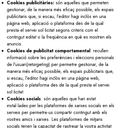
Cookies publicitàries:
són aquelles que permeten
gestionar, de la manera més eficaç possible, els espais
publicitaris que, si escau, l’editor hagi inclòs en una
pàgina web, aplicació o plataforma des de la qual
presta el servei sol·licitat segons criteris com el
contingut editat o la freqüència en què es mostren els
anuncis.
Cookies de publicitat comportamental
: recullen
informació sobre les preferències i eleccions personals
de l’usuari(
retargeting
) per permetre gestionar, de la
manera més eficaç possible, els espais publicitaris que,
si escau, l’editor hagi inclòs en una pàgina web,
aplicació o plataforma des de la qual presta el servei
sol·licitat.
Cookies socials
: són aquelles que han estat
instal·lades per les plataformes de xarxes socials en els
serveis per permetre-us compartir contingut amb els
vostres amics i xarxes. Les plataformes de mitjans
socials tenen la capacitat de rastrejar la vostra activitat