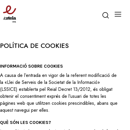
POLÍTICA DE COOKIES
INFORMACIÓ SOBRE COOKIES
A causa de l’entrada en vigor de la referent modificació de
la «Llei de Serveis de la Societat de la Informació»
(LSSICE) establerta pel Reial Decret 13/2012, és obligat
obtenir el consentiment exprés de l’usuari de totes les
pàgines web que utilitzen cookies prescindibles, abans que
aquest navegui per elles.
QUÈ SÓN LES COOKIES?