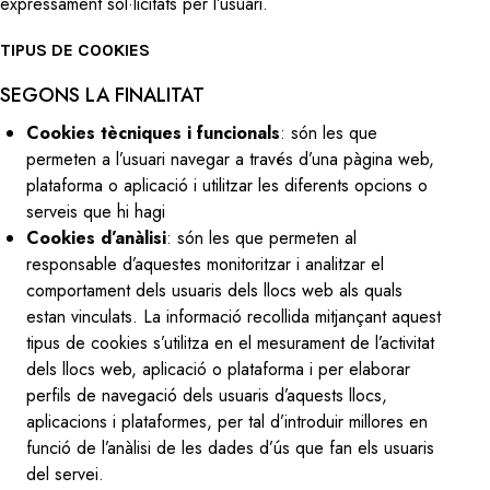
expressament sol·licitats per l’usuari.
TIPUS DE COOKIES
SEGONS LA FINALITAT
Cookies tècniques i funcionals
: són les que
permeten a l’usuari navegar a través d’una pàgina web,
plataforma o aplicació i utilitzar les diferents opcions o
serveis que hi hagi
Cookies d’anàlisi
: són les que permeten al
responsable d’aquestes monitoritzar i analitzar el
comportament dels usuaris dels llocs web als quals
estan vinculats. La informació recollida mitjançant aquest
tipus de cookies s’utilitza en el mesurament de l’activitat
dels llocs web, aplicació o plataforma i per elaborar
perfils de navegació dels usuaris d’aquests llocs,
aplicacions i plataformes, per tal d’introduir millores en
funció de l’anàlisi de les dades d’ús que fan els usuaris
del servei.