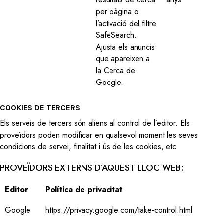
per pàgina o
l’activació del filtre
SafeSearch.
Ajusta els anuncis
que apareixen a
la Cerca de
Google.
COOKIES DE TERCERS
Els serveis de tercers són aliens al control de l’editor. Els
proveïdors poden modificar en qualsevol moment les seves
condicions de servei, finalitat i ús de les cookies, etc
PROVEÏDORS EXTERNS D’AQUEST LLOC WEB:
Editor
Política de privacitat
Google
https://privacy.google.com/take-control.html