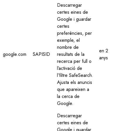
Descarregar
certes eines de
Google i guardar
certes
preferències, per
exemple, el
nombre de
en 2
google.com
SAPISID
resultats de la
anys
recerca per full o
l’activació de
l’filtre SafeSearch.
Ajusta els anuncis
que apareixen a
la cerca de
Google.
Descarregar
certes eines de
Google i guardar