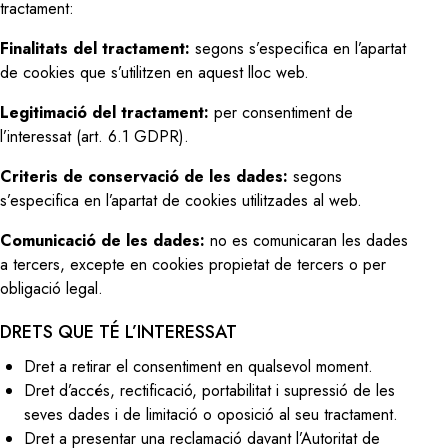
tractament:
Finalitats del tractament:
segons s’especifica en l’apartat
de cookies que s’utilitzen en aquest lloc web.
Legitimació del tractament:
per consentiment de
l’interessat (art. 6.1 GDPR).
Criteris de conservació de les dades:
segons
s’especifica en l’apartat de cookies utilitzades al web.
Comunicació de les dades:
no es comunicaran les dades
a tercers, excepte en cookies propietat de tercers o per
obligació legal.
DRETS QUE TÉ L’INTERESSAT
Dret a retirar el consentiment en qualsevol moment.
Dret d’accés, rectificació, portabilitat i supressió de les
seves dades i de limitació o oposició al seu tractament.
Dret a presentar una reclamació davant l’Autoritat de