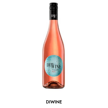
DIWINE