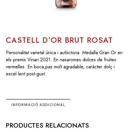
CASTELL D’OR BRUT ROSAT
Personalitat varietal única i autòctona. Medalla Gran Or en
els premis Vinari 2021. En nas
aromes dolces de fruites
vermelles. En boca,
pas molt agradable, caràcter dolç i
excel·lent post-gust.
INFORMACIÓ ADDICIONAL
PRODUCTES RELACIONATS