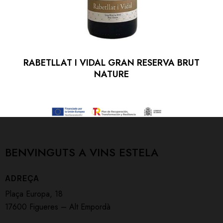
RABETLLAT I VIDAL GRAN RESERVA BRUT
NATURE
BENVINGUTS A
VINS ESTELA
ADREÇA
Plaça Europa, 18
17600 Figueres – Alt Empordà