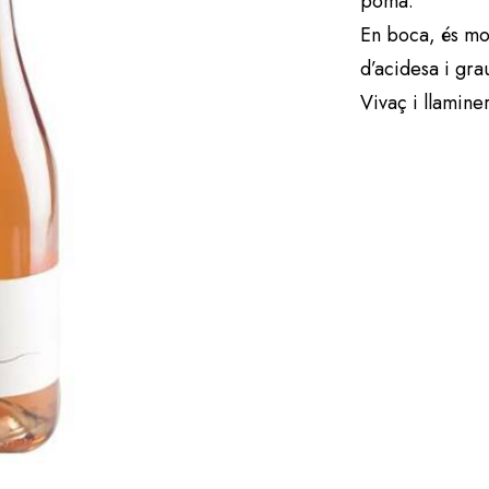
poma.
En boca, és mol
d’acidesa i gra
Vivaç i llamine