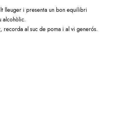
t lleuger i presenta un bon equilibri
u alcohòlic.
r, recorda al suc de poma i al vi generós.