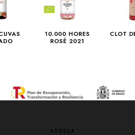
CUVAS
10.000 HORES
CLOT D
ADO
ROSÉ 2021
ADREÇA