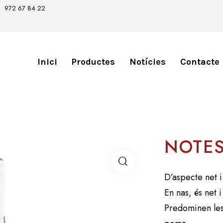
972 67 84 22
Inici
Productes
Notícies
Contacte
NOTES
D’aspecte net i
En nas, és net i
Predominen les