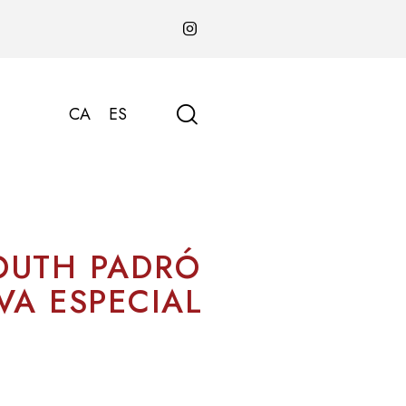
CA
ES
OUTH PADRÓ
VA ESPECIAL