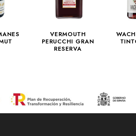
MANES
VERMOUTH
WACH
MUT
PERUCCHI GRAN
TIN
RESERVA