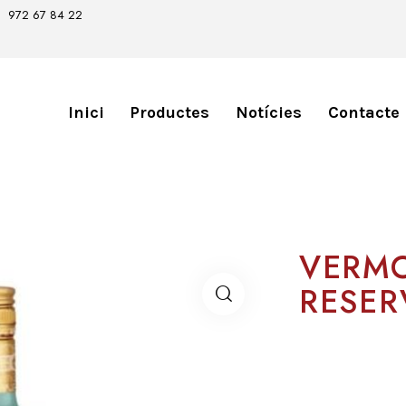
972 67 84 22
Inici
Productes
Notícies
Contacte
VERM
RESER