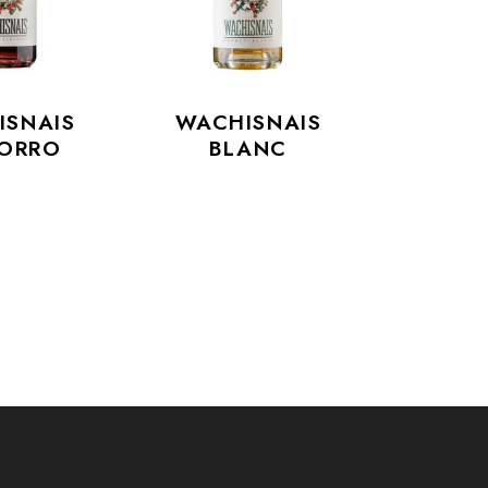
ISNAIS
WACHISNAIS
TORRO
BLANC