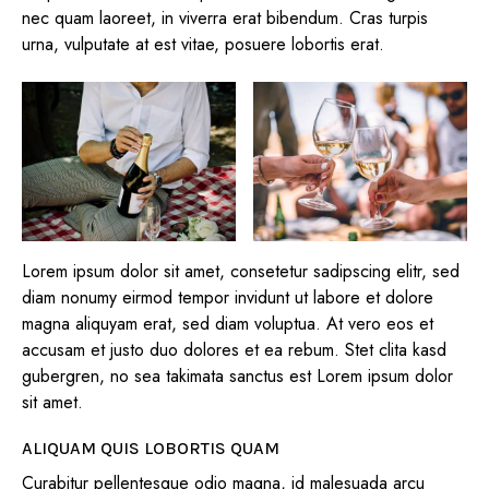
nec quam laoreet, in viverra erat bibendum. Cras turpis
urna, vulputate at est vitae, posuere lobortis erat.
Lorem ipsum dolor sit amet, consetetur sadipscing elitr, sed
diam nonumy eirmod tempor invidunt ut labore et dolore
magna aliquyam erat, sed diam voluptua. At vero eos et
accusam et justo duo dolores et ea rebum. Stet clita kasd
gubergren, no sea takimata sanctus est Lorem ipsum dolor
sit amet.
ALIQUAM QUIS LOBORTIS QUAM
Curabitur pellentesque odio magna, id malesuada arcu