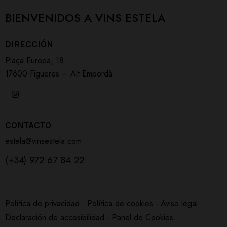
BIENVENIDOS A
VINS ESTELA
DIRECCIÓN
Plaça Europa, 18
17600 Figueres – Alt Empordà
CONTACTO
estela@vinsestela.com
(+34) 972 67 84 22
Política de privacidad
-
Política de cookies
-
Aviso legal
-
Declaración de accesibilidad
-
Panel de Cookies