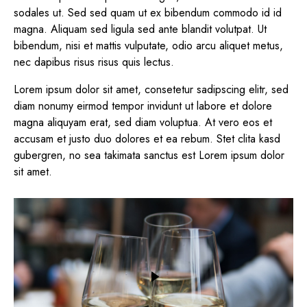
sodales ut. Sed sed quam ut ex bibendum commodo id id
magna. Aliquam sed ligula sed ante blandit volutpat. Ut
bibendum, nisi et mattis vulputate, odio arcu aliquet metus,
nec dapibus risus risus quis lectus.
Lorem ipsum dolor sit amet, consetetur sadipscing elitr, sed
diam nonumy eirmod tempor invidunt ut labore et dolore
magna aliquyam erat, sed diam voluptua. At vero eos et
accusam et justo duo dolores et ea rebum. Stet clita kasd
gubergren, no sea takimata sanctus est Lorem ipsum dolor
sit amet.