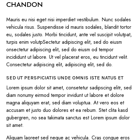
CHANDON
Mauris eu nisi eget nisi imperdiet vestibulum. Nunc sodales
vehicula risus. Suspendisse id mauris sodales, blandit tortor
eu, sodales justo. Morbi tincidunt, ante vel suscipit volutpat,
turpis enim volutpSectetur adipiscing elit, sed do eiusm
onsectetur adipiscing elit, sed do eiusm od tempor
incididunt ut labore. Ut vel placerat eros, eu tincidunt velit.
Consectetur adipiscing elit, adipiscing elit, sed do.
SED UT PERSPICIATIS UNDE OMNIS ISTE NATUS ET
Lorem ipsum dolor sit amet, consetetur sadipscing elitr, sed
diam nonumy eirmod tempor invidunt ut labore et dolore
magna aliquyam erat, sed diam voluptua. At vero eos et
accusam et justo duo dolores et ea rebum. Stet clita kasd
gubergren, no sea takimata sanctus est Lorem ipsum dolor
sit amet.
Aliquam laoreet sed neque ac vehicula. Cras congue eros