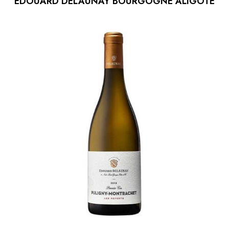
EDOUARD DELAUNAY BOURGOGNE ALIGOTÉ