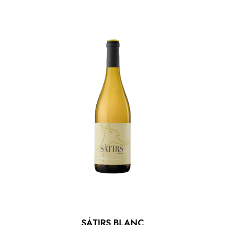
SÀTIRS BLANC