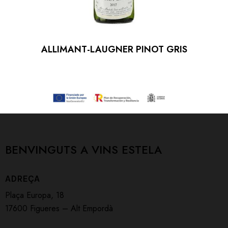
ALLIMANT-LAUGNER PINOT GRIS
BENVINGUTS A
VINS ESTELA
ADREÇA
Plaça Europa, 18
17600 Figueres – Alt Empordà