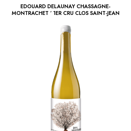
EDOUARD DELAUNAY CHASSAGNE-
MONTRACHET ‘ 1ER CRU CLOS SAINT-JEAN