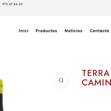
972 67 84 22
Inici
Productes
Notícies
Contacte
TERRA
CAMI