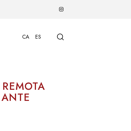
CA
ES
 REMOTA
NANTE