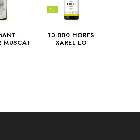
MANT-
10.000 HORES
R MUSCAT
XAREL·LO