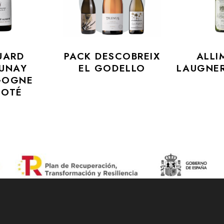
UARD
PACK DESCOBREIX
ALLI
UNAY
EL GODELLO
LAUGNE
GOGNE
GOTÉ